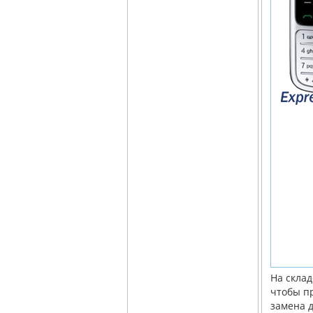
На скла
чтобы п
замена д