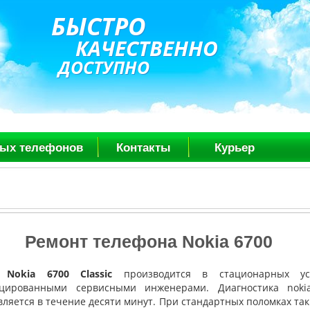
БЫСТРО
КАЧЕСТВЕННО
ДОСТУПНО
вых телефонов
Контакты
Курьер
Ремонт телефона Nokia 6700
 Nokia 6700 Classic
производится в стационарных ус
цированными сервисными инженерами. Диагностика noki
ляется в течение десяти минут. При стандартных поломках таки