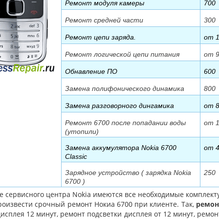
Ремонт модуля камеры
700
Ремонт средней части
300
Ремонт цепи заряда.
от 
Ремонт логической цепи питания
от 
Обнавление ПО
600
Замена полифонического динамика
800
Замена разговорного дингамика
от 
Ремонт 6700 после попадании воды
от 
(утопили)
Замена аккумулятора Nokia 6700
от 
Classic
Зарядное устройство ( зарядка Nokia
250
6700 )
де сервисного центра Nokia имеются все необходимые комплек
роизвести срочный ремонт Нокиа 6700 при клиенте. Так,
ремон
исплея 12 минут, ремонт подсветки дисплея от 12 минут, ремо