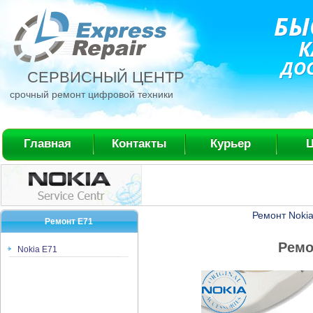
БЫ
К
ДО
СЕРВИСНЫЙ ЦЕНТР
срочный ремонт цифровой техники
Главная
Контакты
Курьер
Ремонт Nokia
Ремонт E71
Ремо
Nokia E71