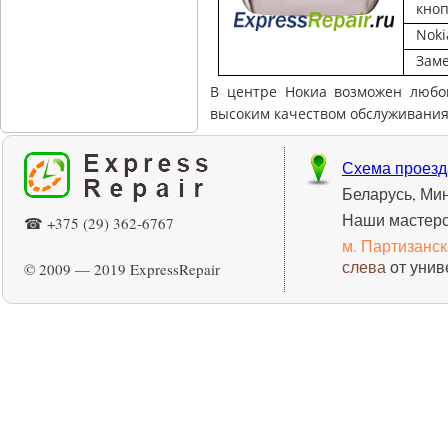
кноп
Noki
Заме
В центре Нокиа возможен люб
высоким качеством обслуживания
Схема проезд
Беларусь, Ми
Наши мастерс
☎ +375 (29) 362-6767
м. Партизанс
слева
от унив
© 2009 — 2019 ExpressRepair